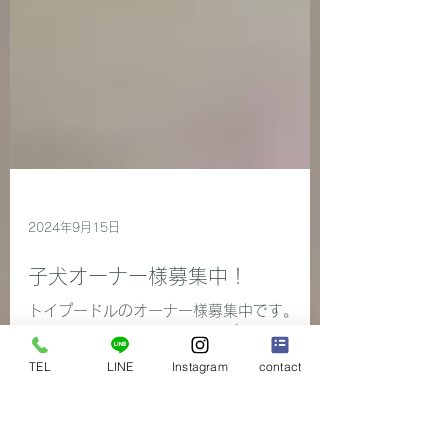
2024年9月15日
子犬オーナー様募集中！
TEL
LINE
Instagram
contact
トイプードルのオーナー様募集中です。
2024年7月18日生まれ トイプードル ホワ
イト 女の子 シルバー 男の子 2024年8月