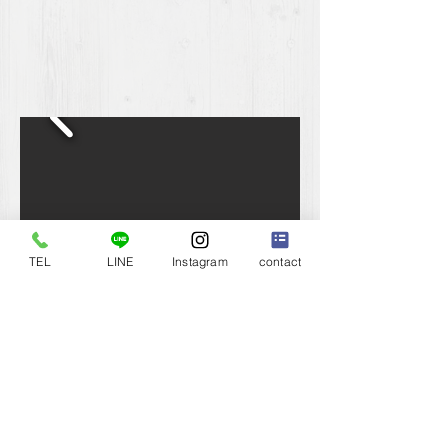
TEL
LINE
Instagram
contact
ボーダーコリーのブリーディングは終了
致しました
Dog Healing Salon bibi
〒791-0204
愛媛県東温市志津川1772