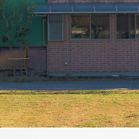
犬との暮らしをワンランクア
ペットと地球にやさしいサロ