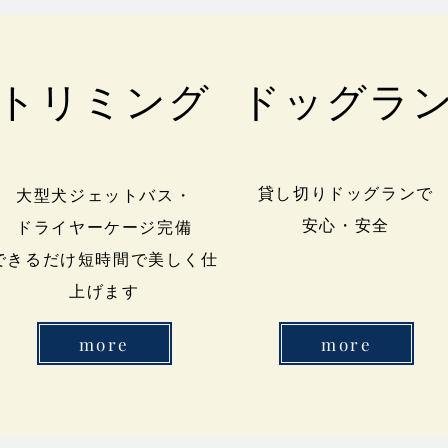
トリミング
ドッグラ
貸し切りドッグランで
大型犬ジェットバス・
​安心・安全
ドライヤーケージ完備
​できるだけ短時間で美しく仕
上げます
more
more