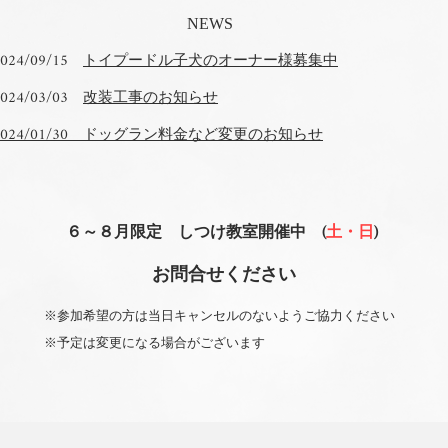
NEWS
2024/09/15
トイプードル子犬のオーナー様募集中
2024/03/03
改装工事のお知らせ
2024/01/30 ドッグラン料金など変更のお知らせ
６～８月限定 しつけ教室開催中 (
土・日
)
​お問合せください
※参加希望の方は当日キャンセルのないようご協力ください
※予定は変更になる場合がございます