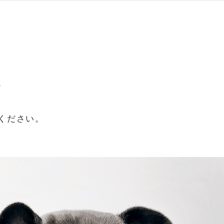
。
ください。