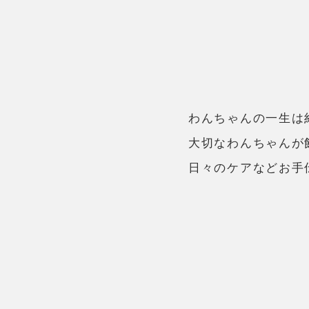
わんちゃんの一生は
大切なわんちゃんが
日々のケアなどお手伝