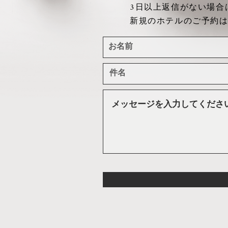
​3日以上返信がない場
​新規のホテルのご予約