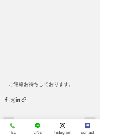
ご連絡お待ちしております。
TEL
LINE
Instagram
contact
最新記事
すべて表示